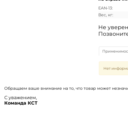
EAN-13:
Вес, кг:
Не уверен
Позвоните
Применимос
Нет информ
Обращаем ваше внимание на то, что товар может незначи
С уважением,
Команда КСТ