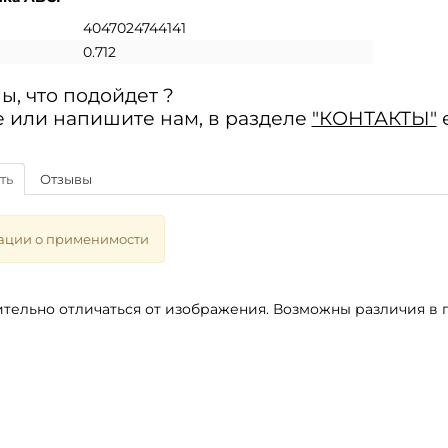
4047024744141
0.712
ы, что подойдет ?
 или напишите нам, в разделе
"КОНТАКТЫ"
ть
Отзывы
ации о применимости
тельно отличаться от изображения. Возможны различия в п