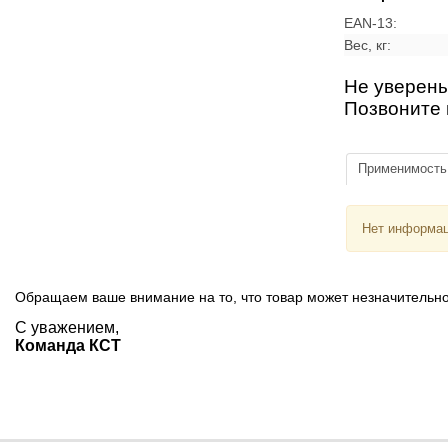
EAN-13:
Вес, кг:
Не уверены
Позвоните 
Применимость
Нет информац
Обращаем ваше внимание на то, что товар может незначительно
С уважением,
Команда КСТ