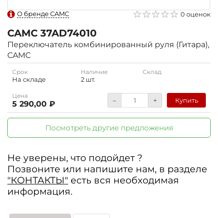
О бренде CAMC
0 оценок
CAMC
37AD74010
Переключатель комбинированный руля (Гитара),
CAMC
Срок
Наличие
Склад
На складе
2 шт.
Цена
–
+
Купить
5 290,00 ₽
Посмотреть другие предложения
Не уверены, что подойдет ?
Позвоните или напишите нам, в разделе
"КОНТАКТЫ"
есть вся необходимая
информация.