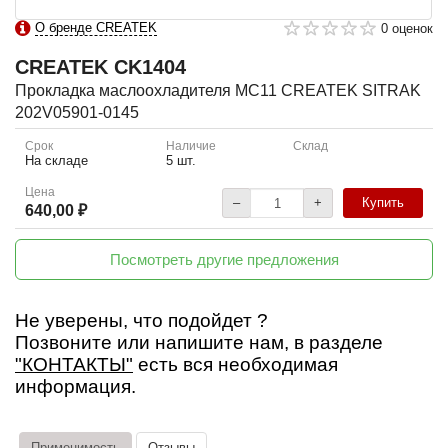
О бренде CREATEK
0 оценок
CREATEK
CK1404
Прокладка маслоохладителя MC11 CREATEK SITRAK
202V05901-0145
Срок
Наличие
Склад
На складе
5 шт.
Цена
–
+
Купить
640,00 ₽
Посмотреть другие предложения
Не уверены, что подойдет ?
Позвоните или напишите нам, в разделе
"КОНТАКТЫ"
есть вся необходимая
информация.
Применимость
Отзывы