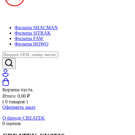
Фильтра SHACMAN
Фильтра SITRAK
Фильтра FAW
Фильтра HOWO
Корзина пуста.
Итого:
0,00
₽
(
0
товаров
)
Оформить заказ
О бренде CREATEK
0 оценок