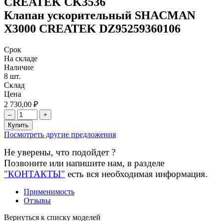
CREATEK
CK3536
Клапан ускорительный SHACMAN
X3000 CREATEK DZ95259360106
Срок
На складе
Наличие
8 шт.
Склад
Цена
2 730,00 ₽
–
+
Купить
Посмотреть другие предложения
Не уверены, что подойдет ?
Позвоните или напишите нам, в разделе
"КОНТАКТЫ"
есть вся необходимая информация.
Применимость
Отзывы