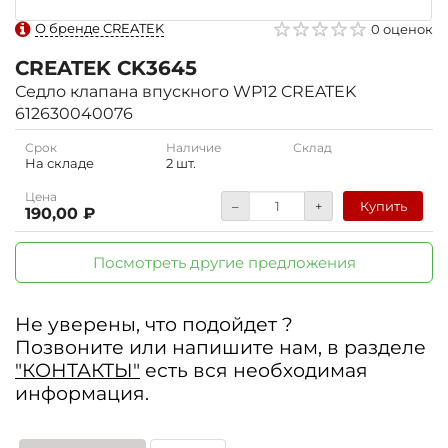
О бренде CREATEK
0 оценок
CREATEK
CK3645
Седло клапана впускного WP12 CREATEK
612630040076
Срок
Наличие
Склад
На складе
2 шт.
Цена
–
+
Купить
190,00 ₽
Посмотреть другие предложения
Не уверены, что подойдет ?
Позвоните или напишите нам, в разделе
"КОНТАКТЫ"
есть вся необходимая
информация.