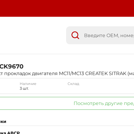
CK9670
 прокладок двигателя MC11/MC13 CREATEK SITRAK (м
Наличие
Склад
3 шт.
Посмотреть другие пр
ики
ика ABCP