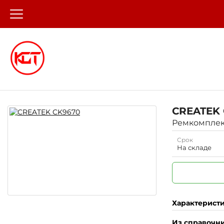
CREATEK
Ремкомплект
Срок
На складе
Характерист
Из справочн