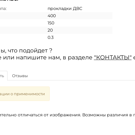
па:
прокладки ДВС
400
150
20
0.3
ы, что подойдет ?
 или напишите нам, в разделе
"КОНТАКТЫ"
ть
Отзывы
ации о применимости
тельно отличаться от изображения. Возможны различия в п