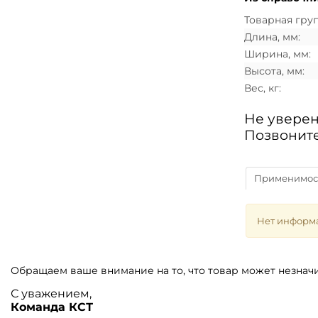
Товарная груп
Длина, мм:
Ширина, мм:
Высота, мм:
Вес, кг:
Не уверен
Позвоните
Применимос
Нет информ
Обращаем ваше внимание на то, что товар может незначи
С уважением,
Команда КСТ